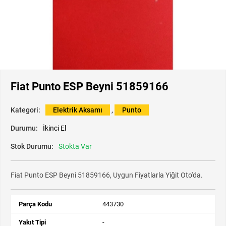
Fiat Punto ESP Beyni 51859166
Kategori:
Elektrik Aksamı
,
Punto
Durumu:
İkinci El
Stok Durumu:
Stokta Var
Fiat Punto ESP Beyni 51859166, Uygun Fiyatlarla Yiğit Oto'da.
Parça Kodu
443730
Yakıt Tipi
-