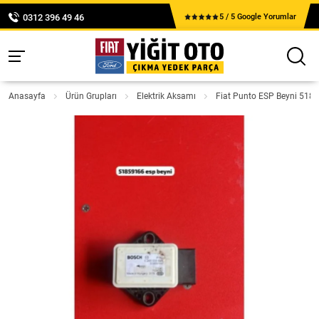
0312 396 49 46
5 / 5 Google Yorumlar
Anasayfa
Ürün Grupları
Elektrik Aksamı
Fiat Punto ESP Beyni 518