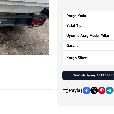
Parça Kodu
Yakıt Tipi
Uyumlu Araç Model Yılları
Garanti
Kargo Süresi
Telefonla Sipariş: 0312 396 4
Paylaş