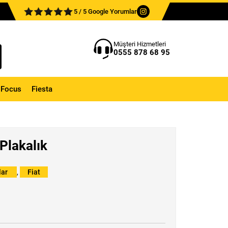
5 / 5 Google Yorumlar
Müşteri Hizmetleri
0555 878 68 95
Focus
Fiesta
 Plakalık
lar
,
Fiat