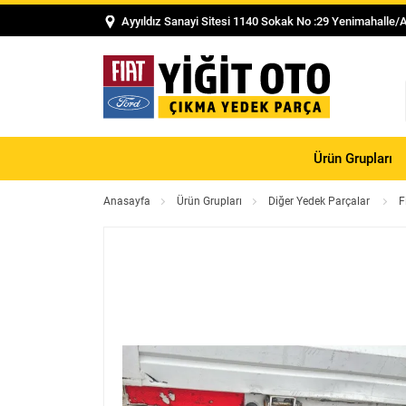
Ayyıldız Sanayi Sitesi 1140 Sokak No :29 Yenimahalle/
Ürün Grupları
Anasayfa
Ürün Grupları
Diğer Yedek Parçalar
F