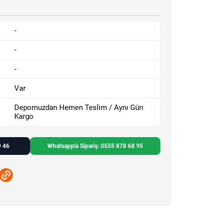
-
-
-
Var
Depomuzdan Hemen Teslim / Aynı Gün
Kargo
9 46
Whatsappla Sipariş: 0555 878 68 95