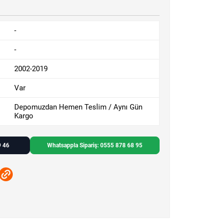
-
-
2002-2019
Var
Depomuzdan Hemen Teslim / Aynı Gün
Kargo
9 46
Whatsappla Sipariş: 0555 878 68 95