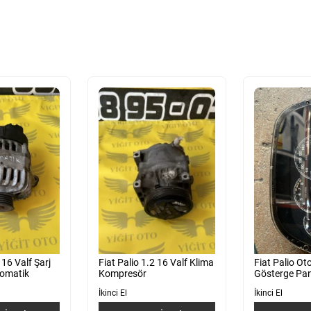
 16 Valf Şarj
Fiat Palio 1.2 16 Valf Klima
Fiat Palio Ot
omatik
Kompresör
Gösterge Pan
İkinci El
İkinci El