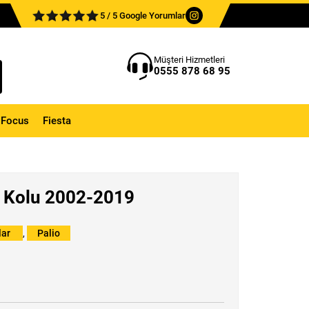
5 / 5 Google Yorumlar
Müşteri Hizmetleri
0555 878 68 95
Focus
Fiesta
ek Kolu 2002-2019
lar
,
Palio