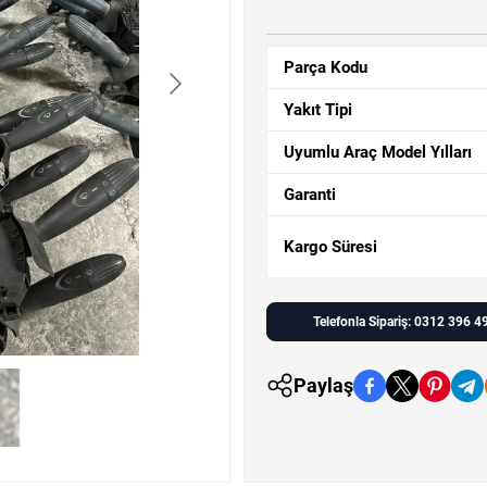
Parça Kodu
Yakıt Tipi
Uyumlu Araç Model Yılları
Garanti
Kargo Süresi
Telefonla Sipariş: 0312 396 4
Paylaş