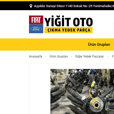
Ayyıldız Sanayi Sitesi 1140 Sokak No :29 Yenimahalle/
Ürün Grupları
Anasayfa
Ürün Grupları
Diğer Yedek Parçalar
F