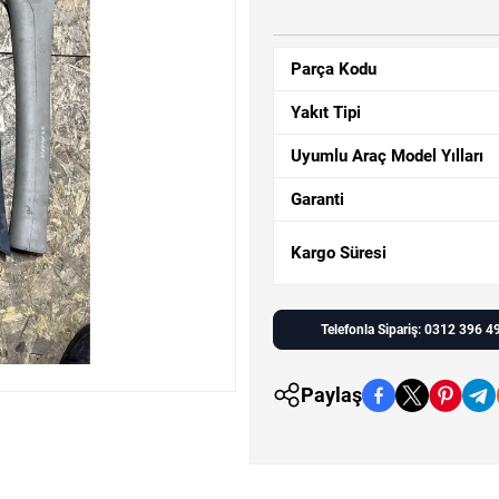
Parça Kodu
Yakıt Tipi
Uyumlu Araç Model Yılları
Garanti
Kargo Süresi
Telefonla Sipariş: 0312 396 4
Paylaş