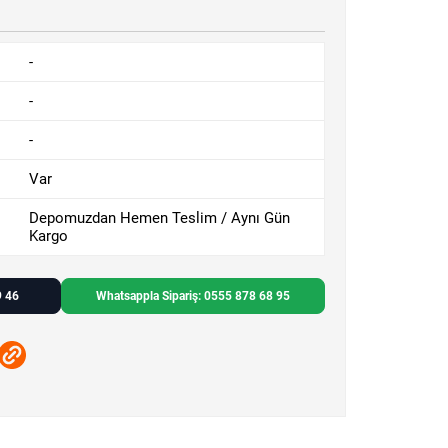
-
-
-
Var
Depomuzdan Hemen Teslim / Aynı Gün
Kargo
9 46
Whatsappla Sipariş: 0555 878 68 95