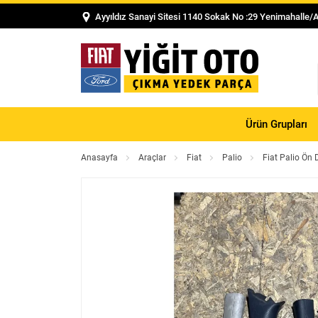
Ayyıldız Sanayi Sitesi 1140 Sokak No :29 Yenimahalle/
Ürün Grupları
Anasayfa
Araçlar
Fiat
Palio
Fiat Palio Ön D