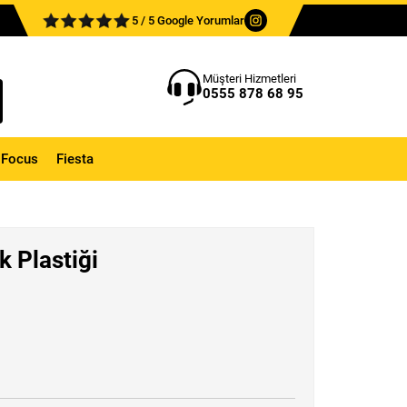
5 / 5 Google Yorumlar
Müşteri Hizmetleri
0555 878 68 95
Focus
Fiesta
k Plastiği