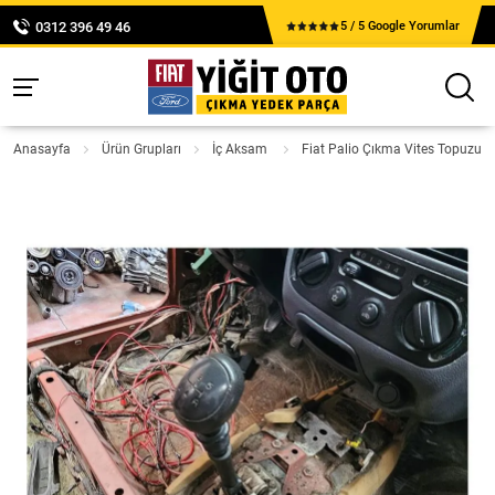
0312 396 49 46
5 / 5 Google Yorumlar
Anasayfa
Ürün Grupları
İç Aksam
Fiat Palio Çıkma Vites Topuzu