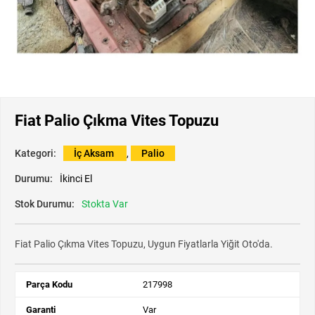
Fiat Palio Çıkma Vites Topuzu
Kategori:
İç Aksam
,
Palio
Durumu:
İkinci El
Stok Durumu:
Stokta Var
Fiat Palio Çıkma Vites Topuzu, Uygun Fiyatlarla Yiğit Oto'da.
Parça Kodu
217998
Garanti
Var