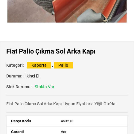
Fiat Palio Çıkma Sol Arka Kapı
Kategori:
Kaporta
,
Palio
Durumu:
İkinci El
Stok Durumu:
Stokta Var
Fiat Palio Çıkma Sol Arka Kapı, Uygun Fiyatlarla Yiğit Oto'da.
Parça Kodu
463213
Garanti
Var