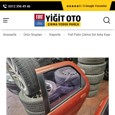
0312 396 49 46
5 / 5 Google Yorumlar
Anasayfa
Ürün Grupları
Kaporta
Fiat Palio Çıkma Sol Arka Kapı