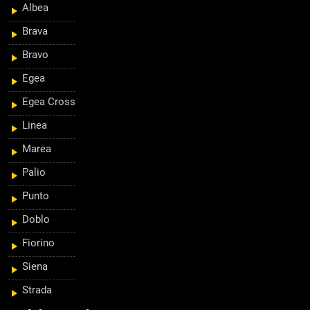
Albea
Brava
Bravo
Egea
Egea Cross
Linea
Marea
Palio
Punto
Doblo
Fiorino
Siena
Strada