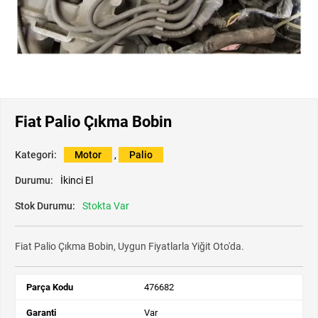
Fiat Palio Çıkma Bobin
Kategori:
Motor
,
Palio
Durumu:
İkinci El
Stok Durumu:
Stokta Var
Fiat Palio Çıkma Bobin, Uygun Fiyatlarla Yiğit Oto'da.
Parça Kodu
476682
Garanti
Var