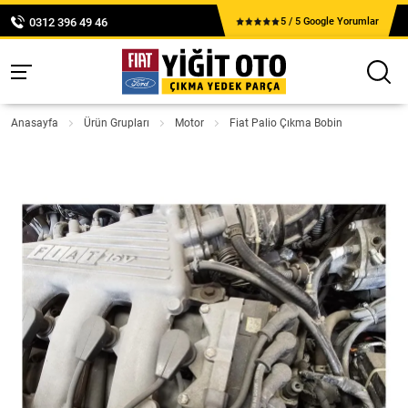
0312 396 49 46
5 / 5 Google Yorumlar
Anasayfa
Ürün Grupları
Motor
Fiat Palio Çıkma Bobin