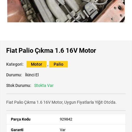
Fiat Palio Çıkma 1.6 16V Motor
Kategori:
Motor
,
Palio
Durumu:
İkinci El
Stok Durumu:
Stokta Var
Fiat Palio Çıkma 1.6 16V Motor, Uygun Fiyatlarla Yiğit Oto'da.
Parça Kodu
929842
Garanti
Var