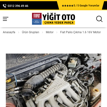
0312 396 49 46
5 / 5 Google Yorumlar
Anasayfa
Ürün Grupları
Motor
Fiat Palio Çıkma 1.6 16V Motor