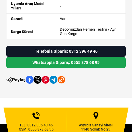
Uyumlu Araç Model
-
Yılları
Garanti
Var
Depomuzdan Hemen Teslim / Aynı
Kargo Süresi
Gün Kargo
Telefonla Sipariş: 0312 396 49 46
Whatsappla Sipariş: 0555 878 68 95
Paylaş
TEL:
0312 396 49 46
Ayyıldız Sanayi Sitesi
GSM:
0555 878 68 95
1140 Sokak No:29