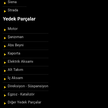
Siena
Strada
Yedek Parçalar
Motor
Şanzıman
Abs Beyni
Kaporta
Elektrik Aksamı
Alt Takım
İç Aksam
Direksiyon - Süspansiyon
Egzoz - Katalizör
Diğer Yedek Parçalar