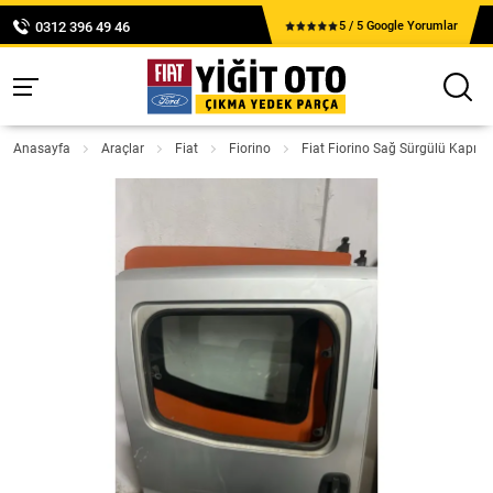
0312 396 49 46
5 / 5 Google Yorumlar
Anasayfa
Araçlar
Fiat
Fiorino
Fiat Fiorino Sağ Sürgülü Kapı Gr