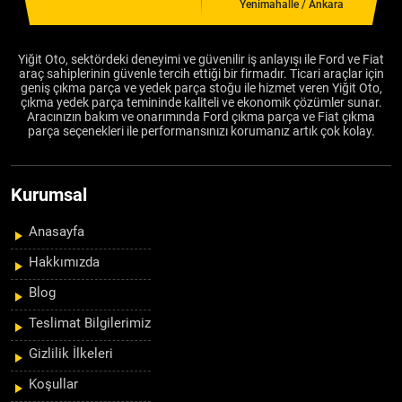
Yenimahalle / Ankara
Yiğit Oto, sektördeki deneyimi ve güvenilir iş anlayışı ile Ford ve Fiat
araç sahiplerinin güvenle tercih ettiği bir firmadır. Ticari araçlar için
geniş çıkma parça ve yedek parça stoğu ile hizmet veren Yiğit Oto,
çıkma yedek parça temininde kaliteli ve ekonomik çözümler sunar.
Aracınızın bakım ve onarımında Ford çıkma parça ve Fiat çıkma
parça seçenekleri ile performansınızı korumanız artık çok kolay.
Kurumsal
Anasayfa
Hakkımızda
Blog
Teslimat Bilgilerimiz
Gizlilik İlkeleri
Koşullar