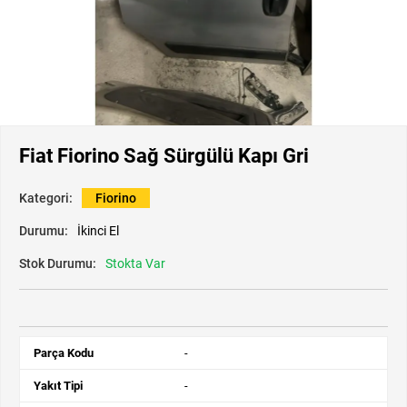
Fiat Fiorino Sağ Sürgülü Kapı Gri
Kategori:
Fiorino
Durumu:
İkinci El
Stok Durumu:
Stokta Var
Parça Kodu
-
Yakıt Tipi
-