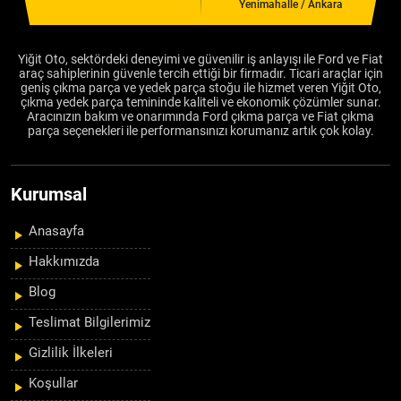
Yenimahalle / Ankara
Yiğit Oto, sektördeki deneyimi ve güvenilir iş anlayışı ile Ford ve Fiat
araç sahiplerinin güvenle tercih ettiği bir firmadır. Ticari araçlar için
geniş çıkma parça ve yedek parça stoğu ile hizmet veren Yiğit Oto,
çıkma yedek parça temininde kaliteli ve ekonomik çözümler sunar.
Aracınızın bakım ve onarımında Ford çıkma parça ve Fiat çıkma
parça seçenekleri ile performansınızı korumanız artık çok kolay.
Kurumsal
Anasayfa
Hakkımızda
Blog
Teslimat Bilgilerimiz
Gizlilik İlkeleri
Koşullar