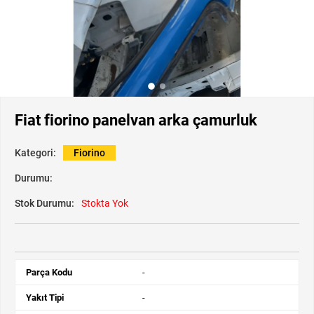
Fiat fiorino panelvan arka çamurluk
Kategori:
Fiorino
Durumu:
Stok Durumu:
Stokta Yok
Parça Kodu
-
Yakıt Tipi
-