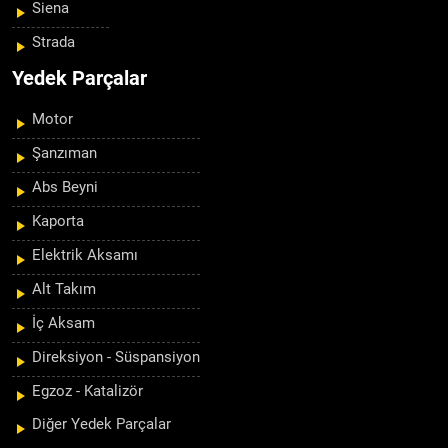
Siena
Strada
Yedek Parçalar
Motor
Şanzıman
Abs Beyni
Kaporta
Elektrik Aksamı
Alt Takım
İç Aksam
Direksiyon - Süspansiyon
Egzoz - Katalizör
Diğer Yedek Parçalar