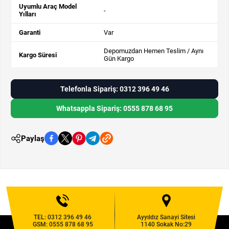
Uyumlu Araç Model
-
Yılları
Garanti
Var
Depomuzdan Hemen Teslim / Aynı
Kargo Süresi
Gün Kargo
Telefonla Sipariş: 0312 396 49 46
Whatsappla Sipariş: 0555 878 68 95
Paylaş
TEL:
0312 396 49 46
Ayyıldız Sanayi Sitesi
GSM:
0555 878 68 95
1140 Sokak No:29