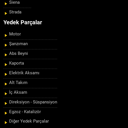
Siena
Strada
Yedek Parçalar
Motor
Şanzıman
Abs Beyni
Kaporta
Elektrik Aksamı
Alt Takım
İç Aksam
Direksiyon - Süspansiyon
Egzoz - Katalizör
Diğer Yedek Parçalar