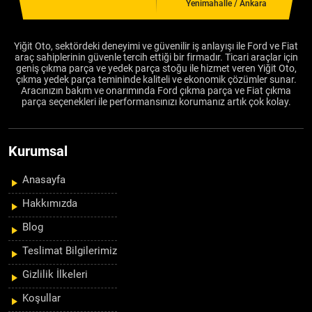
Yenimahalle / Ankara
Yiğit Oto, sektördeki deneyimi ve güvenilir iş anlayışı ile Ford ve Fiat
araç sahiplerinin güvenle tercih ettiği bir firmadır. Ticari araçlar için
geniş çıkma parça ve yedek parça stoğu ile hizmet veren Yiğit Oto,
çıkma yedek parça temininde kaliteli ve ekonomik çözümler sunar.
Aracınızın bakım ve onarımında Ford çıkma parça ve Fiat çıkma
parça seçenekleri ile performansınızı korumanız artık çok kolay.
Kurumsal
Anasayfa
Hakkımızda
Blog
Teslimat Bilgilerimiz
Gizlilik İlkeleri
Koşullar