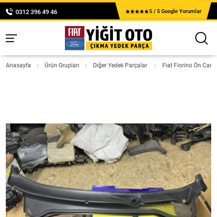
0312 396 49 46
5 / 5 Google Yorumlar
Anasayfa
Ürün Grupları
Diğer Yedek Parçalar
Fiat Fiorino Ön Cam