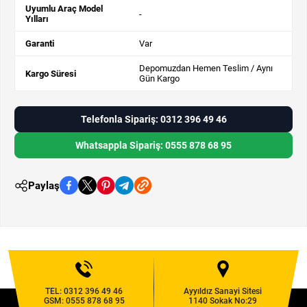
Uyumlu Araç Model
-
Yılları
Garanti
Var
Depomuzdan Hemen Teslim / Aynı
Kargo Süresi
Gün Kargo
Telefonla Sipariş: 0312 396 49 46
Whatsappla Sipariş: 0555 878 68 95
Paylaş
TEL:
0312 396 49 46
Ayyıldız Sanayi Sitesi
GSM:
0555 878 68 95
1140 Sokak No:29