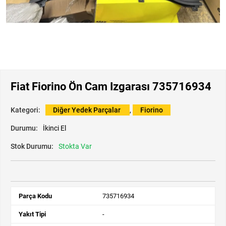
Fiat Fiorino Ön Cam Izgarası 735716934
Kategori:
Diğer Yedek Parçalar
,
Fiorino
Durumu:
İkinci El
Stok Durumu:
Stokta Var
Parça Kodu
735716934
Yakıt Tipi
-