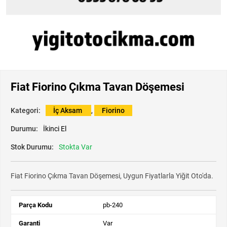
Fiat Fiorino Çıkma Tavan Döşemesi
Kategori:
İç Aksam
,
Fiorino
Durumu:
İkinci El
Stok Durumu:
Stokta Var
Fiat Fiorino Çıkma Tavan Döşemesi, Uygun Fiyatlarla Yiğit Oto'da.
Parça Kodu
pb-240
Garanti
Var