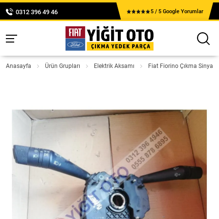
0312 396 49 46
5 / 5 Google Yorumlar
Anasayfa
Ürün Grupları
Elektrik Aksamı
Fiat Fiorino Çıkma Sinyal 