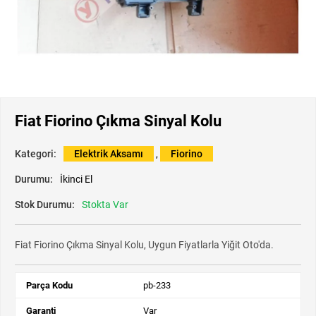
Fiat Fiorino Çıkma Sinyal Kolu
Kategori:
Elektrik Aksamı
,
Fiorino
Durumu:
İkinci El
Stok Durumu:
Stokta Var
Fiat Fiorino Çıkma Sinyal Kolu, Uygun Fiyatlarla Yiğit Oto'da.
Parça Kodu
pb-233
Garanti
Var