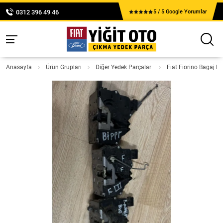
0312 396 49 46
5 / 5 Google Yorumlar
Anasayfa
Ürün Grupları
Diğer Yedek Parçalar
Fiat Fiorino Bagaj K