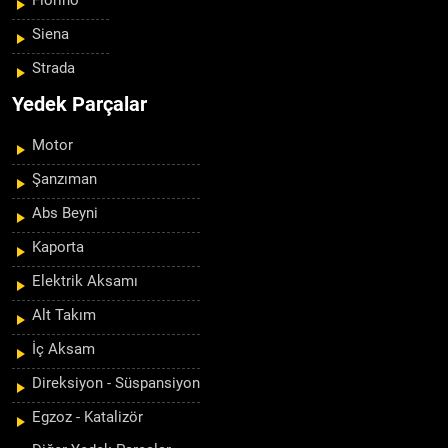
Fiorino
Siena
Strada
Yedek Parçalar
Motor
Şanzıman
Abs Beyni
Kaporta
Elektrik Aksamı
Alt Takım
İç Aksam
Direksiyon - Süspansiyon
Egzoz - Katalizör