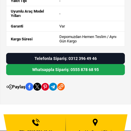
Yakıt Tipi
-
Uyumlu Araç Model
-
Yılları
Garanti
Var
Depomuzdan Hemen Teslim / Aynı
Kargo Süresi
Gün Kargo
Telefonla Sipariş: 0312 396 49 46
Whatsappla Sipariş: 0555 878 68 95
Paylaş