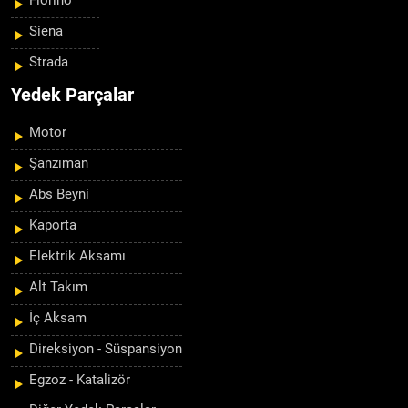
Fiorino
Siena
Strada
Yedek Parçalar
Motor
Şanzıman
Abs Beyni
Kaporta
Elektrik Aksamı
Alt Takım
İç Aksam
Direksiyon - Süspansiyon
Egzoz - Katalizör