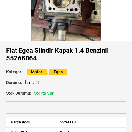
Fiat Egea Slindir Kapak 1.4 Benzinli
55268064
Kategori:
Motor
,
Egea
Durumu:
İkinci El
Stok Durumu:
Stokta Var
Parça Kodu
55268064