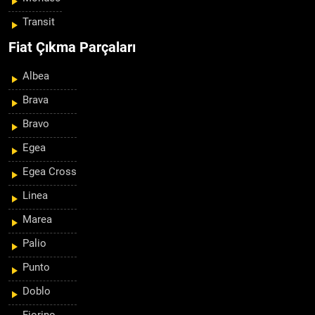
Transit
Fiat Çıkma Parçaları
Albea
Brava
Bravo
Egea
Egea Cross
Linea
Marea
Palio
Punto
Doblo