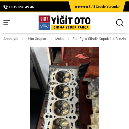
0312 396 49 46
5 / 5 Google Yorumlar
Anasayfa
Ürün Grupları
Motor
Fiat Egea Slindir Kapak 1.4 Benzinl