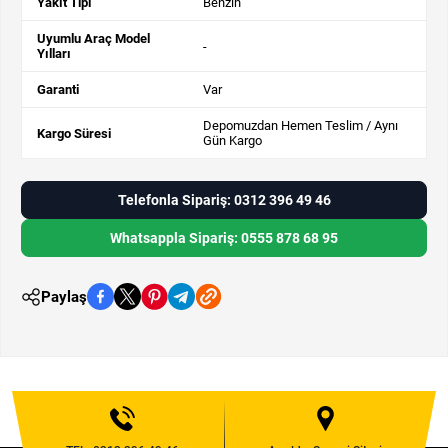
Yakıt Tipi
Benzin
Uyumlu Araç Model
-
Yılları
Garanti
Var
Depomuzdan Hemen Teslim / Aynı
Kargo Süresi
Gün Kargo
Telefonla Sipariş: 0312 396 49 46
Whatsappla Sipariş: 0555 878 68 95
Paylaş