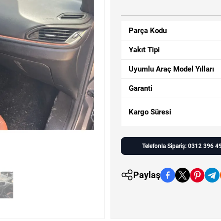
Parça Kodu
Yakıt Tipi
Uyumlu Araç Model Yılları
Garanti
Kargo Süresi
Telefonla Sipariş: 0312 396 4
Paylaş