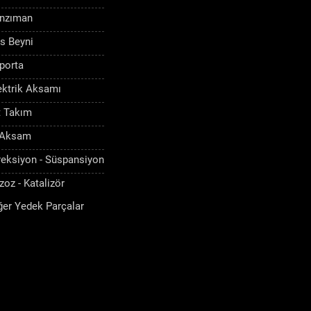
nzıman
s Beyni
porta
ektrik Aksamı
t Takım
 Aksam
reksiyon - Süspansiyon
zoz - Katalizör
ğer Yedek Parçalar