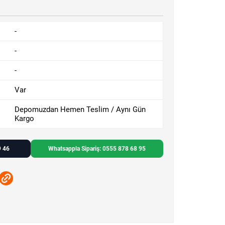
-
-
-
Var
Depomuzdan Hemen Teslim / Aynı Gün
Kargo
9 46
Whatsappla Sipariş: 0555 878 68 95