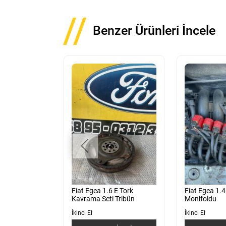
Benzer Ürünleri İncele
 E Tork Motor
Fiat Egea 1.6 E Tork
Fiat Egea 1.
647870
Kavrama Seti Tribün
Monifoldu
İkinci El
İkinci El