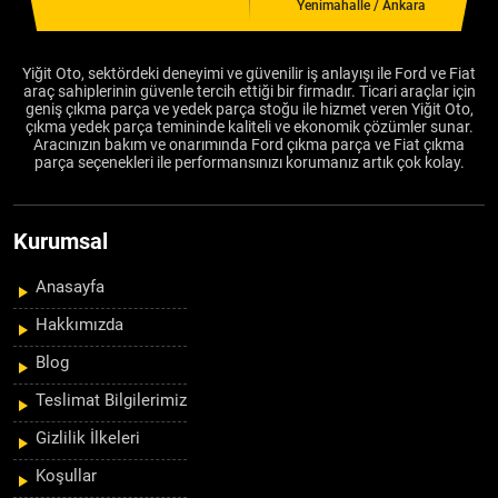
Yenimahalle / Ankara
Yiğit Oto, sektördeki deneyimi ve güvenilir iş anlayışı ile Ford ve Fiat
araç sahiplerinin güvenle tercih ettiği bir firmadır. Ticari araçlar için
geniş çıkma parça ve yedek parça stoğu ile hizmet veren Yiğit Oto,
çıkma yedek parça temininde kaliteli ve ekonomik çözümler sunar.
Aracınızın bakım ve onarımında Ford çıkma parça ve Fiat çıkma
parça seçenekleri ile performansınızı korumanız artık çok kolay.
Kurumsal
Anasayfa
Hakkımızda
Blog
Teslimat Bilgilerimiz
Gizlilik İlkeleri
Koşullar