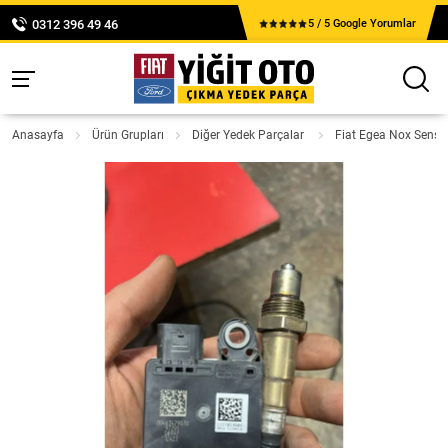
0312 396 49 46
5 / 5 Google Yorumlar
Anasayfa
Ürün Grupları
Diğer Yedek Parçalar
Fiat Egea Nox Sens