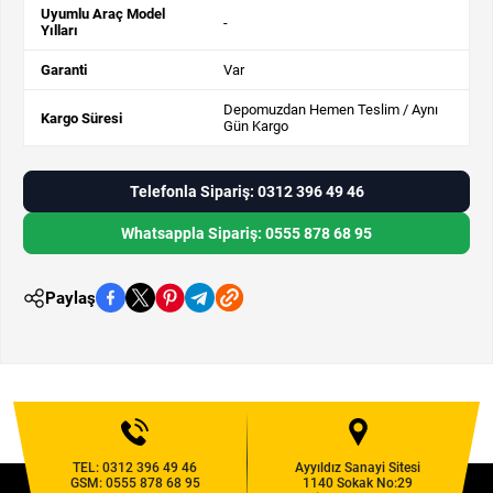
Uyumlu Araç Model
-
Yılları
Garanti
Var
Depomuzdan Hemen Teslim / Aynı
Kargo Süresi
Gün Kargo
Telefonla Sipariş: 0312 396 49 46
Whatsappla Sipariş: 0555 878 68 95
Paylaş
TEL:
0312 396 49 46
Ayyıldız Sanayi Sitesi
GSM:
0555 878 68 95
1140 Sokak No:29