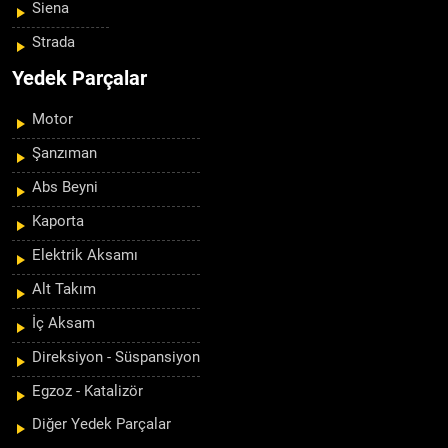
Siena
Strada
Yedek Parçalar
Motor
Şanzıman
Abs Beyni
Kaporta
Elektrik Aksamı
Alt Takım
İç Aksam
Direksiyon - Süspansiyon
Egzoz - Katalizör
Diğer Yedek Parçalar