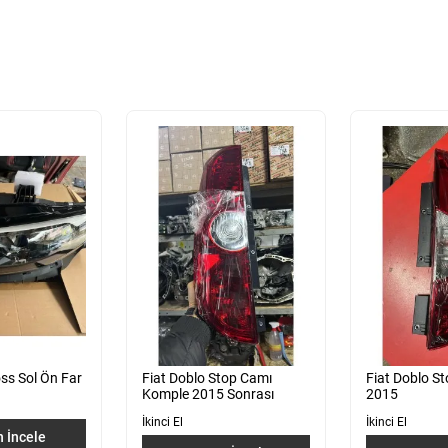
ss Sol Ön Far
Fiat Doblo Stop Camı
Fiat Doblo S
Komple 2015 Sonrası
2015
İkinci El
İkinci El
 İncele