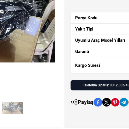
Parça Kodu
Yakıt Tipi
Uyumlu Araç Model Yılları
Garanti
Kargo Süresi
Telefonla Sipariş: 0312 396 4
Paylaş