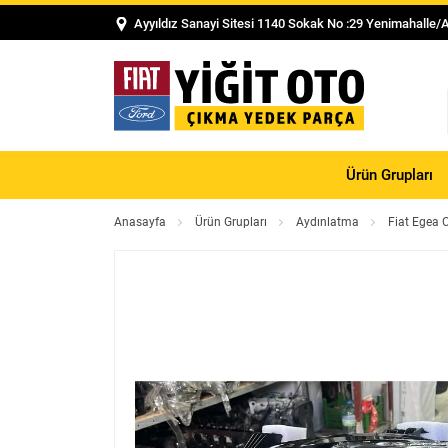
Ayyıldız Sanayi Sitesi 1140 Sokak No :29 Yenimahalle/
Ürün Grupları
Anasayfa
Ürün Grupları
Aydınlatma
Fiat Egea 