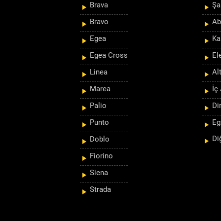
Brava
Şa
Bravo
Ab
Egea
Ka
Egea Cross
El
Linea
Al
Marea
İç
Palio
Di
Punto
Eg
Di
Doblo
Fiorino
Siena
Strada