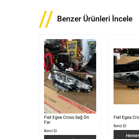
Benzer Ürünleri İncele
Fiat Egea Cross Sağ Ön
Fiat Egea Cro
Far
İkinci El
İkinci El
Hemen