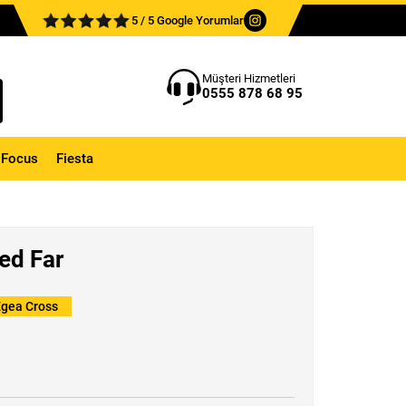
5 / 5 Google Yorumlar
Müşteri Hizmetleri
0555 878 68 95
Focus
Fiesta
ed Far
Egea Cross