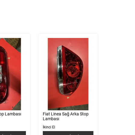
top Lambası
Fiat Linea Sağ Arka Stop
Lambası
İkinci El