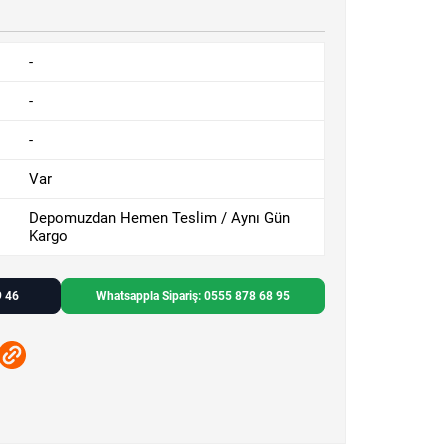
-
-
-
Var
Depomuzdan Hemen Teslim / Aynı Gün
Kargo
9 46
Whatsappla Sipariş: 0555 878 68 95