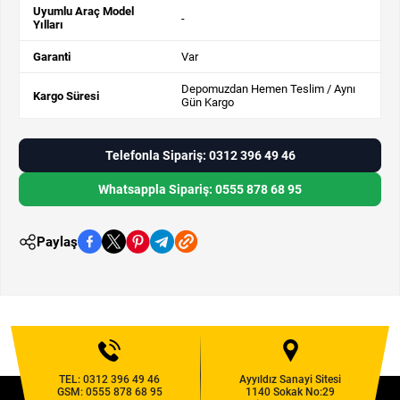
Uyumlu Araç Model
-
Yılları
Garanti
Var
Depomuzdan Hemen Teslim / Aynı
Kargo Süresi
Gün Kargo
Telefonla Sipariş: 0312 396 49 46
Whatsappla Sipariş: 0555 878 68 95
Paylaş
TEL:
0312 396 49 46
Ayyıldız Sanayi Sitesi
GSM:
0555 878 68 95
1140 Sokak No:29