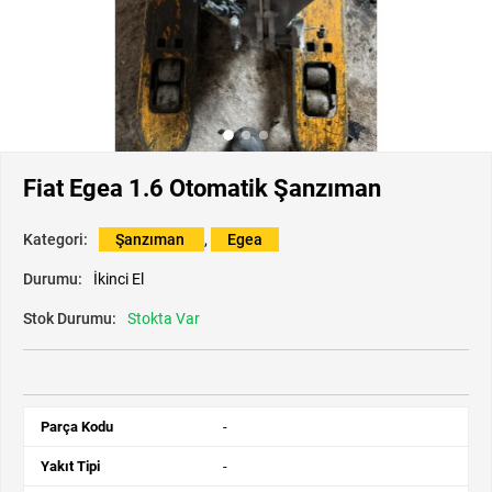
Fiat Egea 1.6 Otomatik Şanzıman
Kategori:
Şanzıman
,
Egea
Durumu:
İkinci El
Stok Durumu:
Stokta Var
Parça Kodu
-
Yakıt Tipi
-