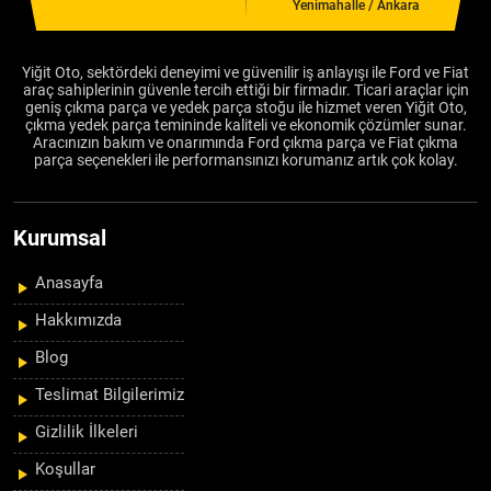
Yenimahalle / Ankara
Yiğit Oto, sektördeki deneyimi ve güvenilir iş anlayışı ile Ford ve Fiat
araç sahiplerinin güvenle tercih ettiği bir firmadır. Ticari araçlar için
geniş çıkma parça ve yedek parça stoğu ile hizmet veren Yiğit Oto,
çıkma yedek parça temininde kaliteli ve ekonomik çözümler sunar.
Aracınızın bakım ve onarımında Ford çıkma parça ve Fiat çıkma
parça seçenekleri ile performansınızı korumanız artık çok kolay.
Kurumsal
Anasayfa
Hakkımızda
Blog
Teslimat Bilgilerimiz
Gizlilik İlkeleri
Koşullar