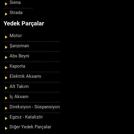
Siena
Strada
Yedek Parçalar
Motor
Şanzıman
Abs Beyni
Kaporta
Elektrik Aksamı
Alt Takım
İç Aksam
Direksiyon - Süspansiyon
Egzoz - Katalizör
Diğer Yedek Parçalar