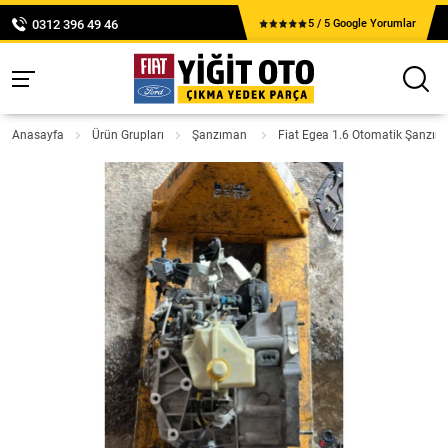
0312 396 49 46
5 / 5 Google Yorumlar
Anasayfa
Ürün Grupları
Şanzıman
Fiat Egea 1.6 Otomatik Şanzı