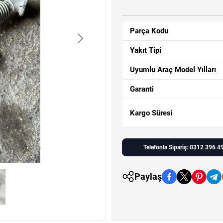
Parça Kodu
Yakıt Tipi
Uyumlu Araç Model Yılları
Garanti
Kargo Süresi
Telefonla Sipariş: 0312 396 4
Paylaş