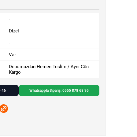
-
Dizel
-
Var
Depomuzdan Hemen Teslim / Aynı Gün
Kargo
9 46
Whatsappla Sipariş: 0555 878 68 95