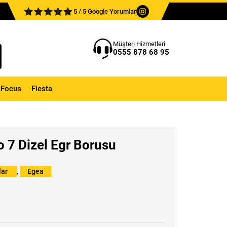
5 / 5 Google Yorumlar
Müşteri Hizmetleri
0555 878 68 95
Focus
Fiesta
o 7 Dizel Egr Borusu
lar
,
Egea