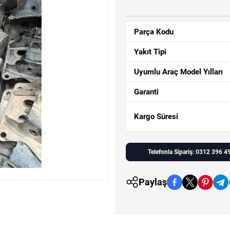
Parça Kodu
Yakıt Tipi
Uyumlu Araç Model Yılları
Garanti
Kargo Süresi
Telefonla Sipariş: 0312 396 4
Paylaş