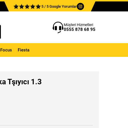
5 / 5 Google Yorumlar
Müşteri Hizmetleri
0555 878 68 95
Focus
Fiesta
a Tşıyıcı 1.3