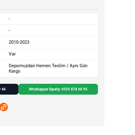
-
-
2010-2023
Var
Depomuzdan Hemen Teslim / Aynı Gün
Kargo
9 46
Whatsappla Sipariş: 0555 878 68 95