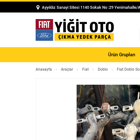
Ayyıldız Sanayi Sitesi 1140 Sokak No :29 Yenimahalle/
Ürün Grupları
Anasayfa
Araçlar
Fiat
Doblo
Fiat Doblo Sol