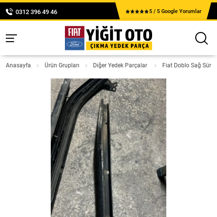
0312 396 49 46
5 / 5 Google Yorumlar
Anasayfa
Ürün Grupları
Diğer Yedek Parçalar
Fiat Doblo Sağ Sürgü