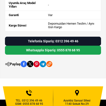
Uyumlu Araç Model
-
Yılları
Garanti
Var
Depomuzdan Hemen Teslim / Aynı
Kargo Süresi
Gün Kargo
Telefonla Sipariş: 0312 396 49 46
Whatsappla Sipariş: 0555 878 68 95
Paylaş
TEL:
0312 396 49 46
Ayyıldız Sanayi Sitesi
GSM:
0555 878 68 95
1140 Sokak No:29