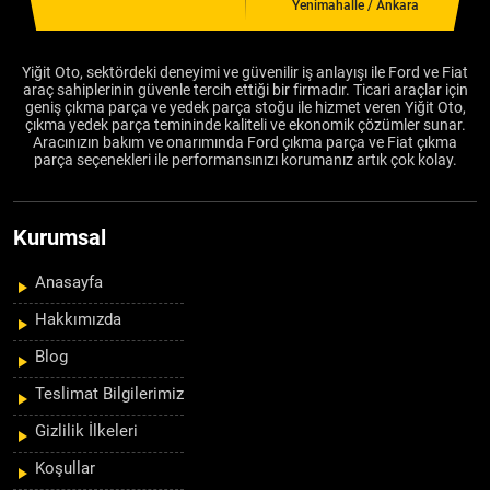
Yenimahalle / Ankara
Yiğit Oto, sektördeki deneyimi ve güvenilir iş anlayışı ile Ford ve Fiat
araç sahiplerinin güvenle tercih ettiği bir firmadır. Ticari araçlar için
geniş çıkma parça ve yedek parça stoğu ile hizmet veren Yiğit Oto,
çıkma yedek parça temininde kaliteli ve ekonomik çözümler sunar.
Aracınızın bakım ve onarımında Ford çıkma parça ve Fiat çıkma
parça seçenekleri ile performansınızı korumanız artık çok kolay.
Kurumsal
Anasayfa
Hakkımızda
Blog
Teslimat Bilgilerimiz
Gizlilik İlkeleri
Koşullar