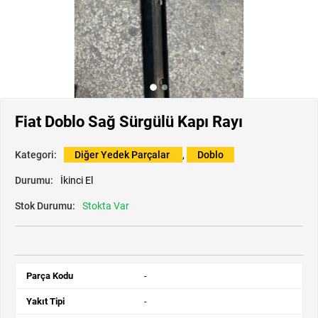
Fiat Doblo Sağ Sürgülü Kapı Rayı
Kategori:
Diğer Yedek Parçalar
,
Doblo
Durumu:
İkinci El
Stok Durumu:
Stokta Var
Parça Kodu
-
Yakıt Tipi
-