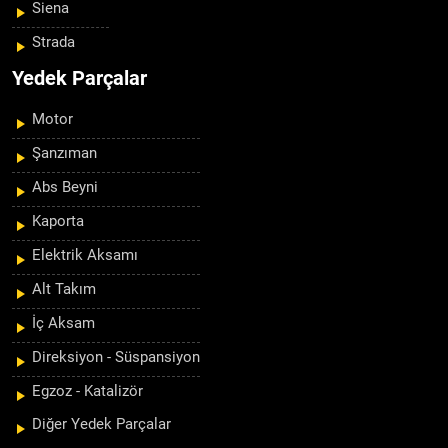
Siena
Strada
Yedek Parçalar
Motor
Şanzıman
Abs Beyni
Kaporta
Elektrik Aksamı
Alt Takım
İç Aksam
Direksiyon - Süspansiyon
Egzoz - Katalizör
Diğer Yedek Parçalar