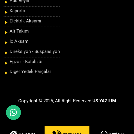
Abs Beyni
Kaporta
Elektrik Aksamı
Alt Takım
İç Aksam
Direksiyon - Süspansiyon
Egzoz - Katalizör
Diğer Yedek Parçalar
Copyright © 2025, All Right Reserved
US YAZILIM