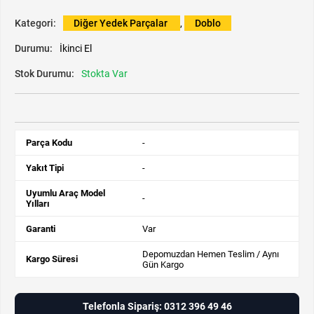
Kategori:
Diğer Yedek Parçalar
,
Doblo
Durumu:
İkinci El
Stok Durumu:
Stokta Var
Parça Kodu
-
Yakıt Tipi
-
Uyumlu Araç Model
-
Yılları
Garanti
Var
Depomuzdan Hemen Teslim / Aynı
Kargo Süresi
Gün Kargo
Telefonla Sipariş: 0312 396 49 46