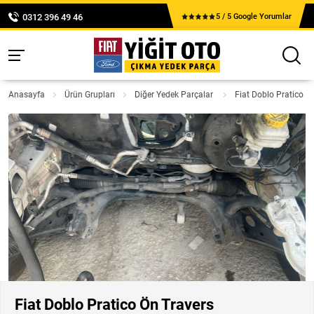
0312 396 49 46
5 / 5 Google Yorumlar
Anasayfa
Ürün Grupları
Diğer Yedek Parçalar
Fiat Doblo Pratico Ö
Fiat Doblo Pratico Ön Travers