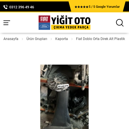
0312 396 49 46
5 / 5 Google Yorumlar
Anasayfa
Ürün Grupları
Kaporta
Fiat Doblo Orta Direk Alt Plastik