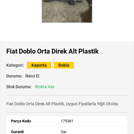
Fiat Doblo Orta Direk Alt Plastik
Kategori:
Kaporta
,
Doblo
Durumu:
İkinci El
Stok Durumu:
Stokta Var
Fiat Doblo Orta Direk Alt Plastik, Uygun Fiyatlarla Yiğit Oto'da.
Parça Kodu
175381
Garanti
Var