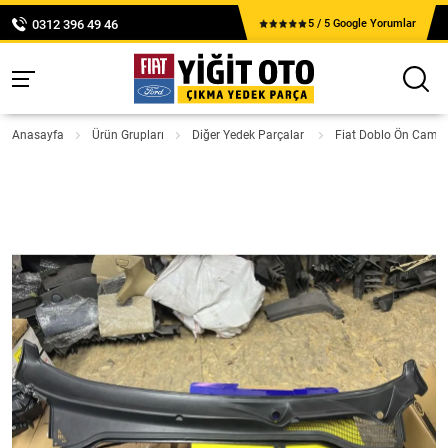
0312 396 49 46
5 / 5 Google Yorumlar
Anasayfa
Ürün Grupları
Diğer Yedek Parçalar
Fiat Doblo Ön Cam I