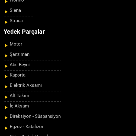
Fiorino
Siena
Strada
Yedek Parçalar
Motor
Şanzıman
Abs Beyni
Kaporta
Elektrik Aksamı
Alt Takım
İç Aksam
Direksiyon - Süspansiyon
Egzoz - Katalizör