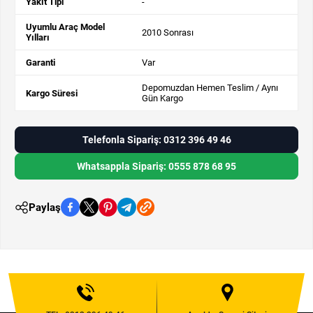
Yakıt Tipi
-
Uyumlu Araç Model
2010 Sonrası
Yılları
Garanti
Var
Depomuzdan Hemen Teslim / Aynı
Kargo Süresi
Gün Kargo
Telefonla Sipariş: 0312 396 49 46
Whatsappla Sipariş: 0555 878 68 95
Paylaş