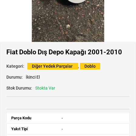
Fiat Doblo Dış Depo Kapağı 2001-2010
Kategori:
Diğer Yedek Parçalar
,
Doblo
Durumu:
İkinci El
Stok Durumu:
Stokta Var
Parça Kodu
-
Yakıt Tipi
-