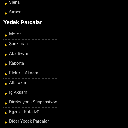
Siena
Strada
Yedek Parçalar
Motor
Şanzıman
Abs Beyni
Kaporta
Elektrik Aksamı
Alt Takım
İç Aksam
Direksiyon - Süspansiyon
Egzoz - Katalizör
Diğer Yedek Parçalar