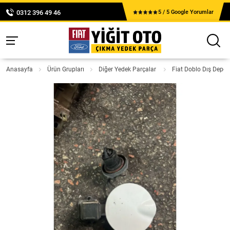
0312 396 49 46
5 / 5 Google Yorumlar
Anasayfa
Ürün Grupları
Diğer Yedek Parçalar
Fiat Doblo Dış Depo