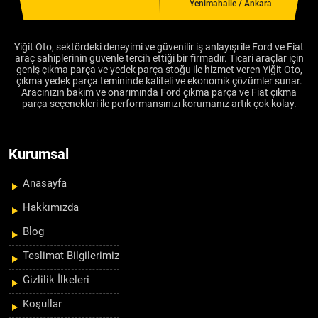
Yenimahalle / Ankara
Yiğit Oto, sektördeki deneyimi ve güvenilir iş anlayışı ile Ford ve Fiat
araç sahiplerinin güvenle tercih ettiği bir firmadır. Ticari araçlar için
geniş çıkma parça ve yedek parça stoğu ile hizmet veren Yiğit Oto,
çıkma yedek parça temininde kaliteli ve ekonomik çözümler sunar.
Aracınızın bakım ve onarımında Ford çıkma parça ve Fiat çıkma
parça seçenekleri ile performansınızı korumanız artık çok kolay.
Kurumsal
Anasayfa
Hakkımızda
Blog
Teslimat Bilgilerimiz
Gizlilik İlkeleri
Koşullar