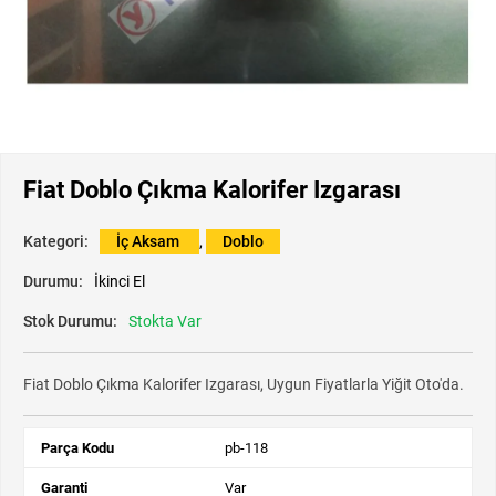
Fiat Doblo Çıkma Kalorifer Izgarası
Kategori:
İç Aksam
,
Doblo
Durumu:
İkinci El
Stok Durumu:
Stokta Var
Fiat Doblo Çıkma Kalorifer Izgarası, Uygun Fiyatlarla Yiğit Oto'da.
Parça Kodu
pb-118
Garanti
Var