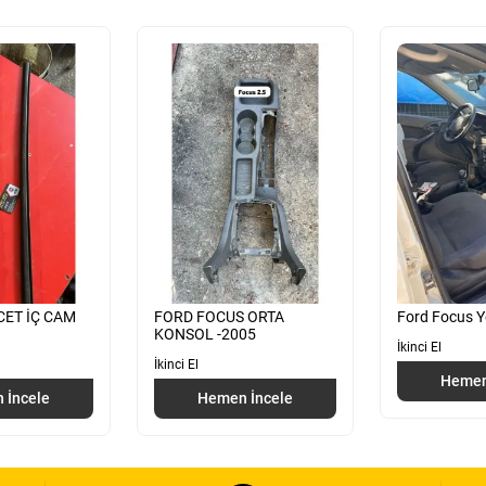
ET İÇ CAM
FORD FOCUS ORTA
Ford Focus Y
KONSOL -2005
İkinci El
İkinci El
Hemen
 İncele
Hemen İncele