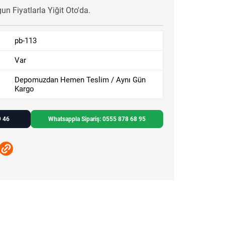
n Fiyatlarla Yiğit Oto'da.
pb-113
Var
Depomuzdan Hemen Teslim / Aynı Gün
Kargo
9 46
Whatsappla Sipariş: 0555 878 68 95