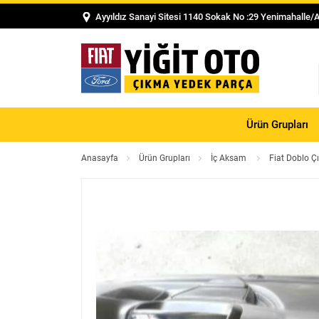
Ayyıldız Sanayi Sitesi 1140 Sokak No :29 Yenimahalle/
Ürün Grupları
Anasayfa
Ürün Grupları
İç Aksam
Fiat Doblo 