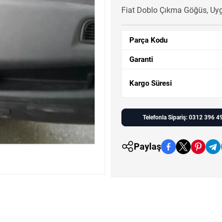
Fiat Doblo Çıkma Göğüs, Uygu
Parça Kodu
Garanti
Kargo Süresi
Telefonla Sipariş: 0312 396 4
Paylaş