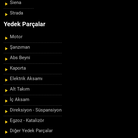
Siena
Strada
Yedek Parçalar
Motor
Şanzıman
Abs Beyni
Kaporta
Elektrik Aksamı
Alt Takım
İç Aksam
Direksiyon - Süspansiyon
Egzoz - Katalizör
Diğer Yedek Parçalar