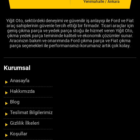
Yenimahalle / Ankara
Yiğit Oto, sektördeki deneyimi ve güvenilir iş anlayışı ile Ford ve Fiat
araç sahiplerinin güvenle tercih ettiği bir firmadır. Ticari araçlar için
geniş çıkma parça ve yedek parça stoğu ile hizmet veren Yiğit Oto,
çıkma yedek parça temininde kaliteli ve ekonomik çözümler sunar.
Aracınızın bakım ve onarımında Ford çıkma parça ve Fiat çıkma
parça seçenekleri ile performansınızı korumanız artık çok kolay.
Kurumsal
Anasayfa
Hakkımızda
Blog
Teslimat Bilgilerimiz
Gizlilik İlkeleri
Koşullar