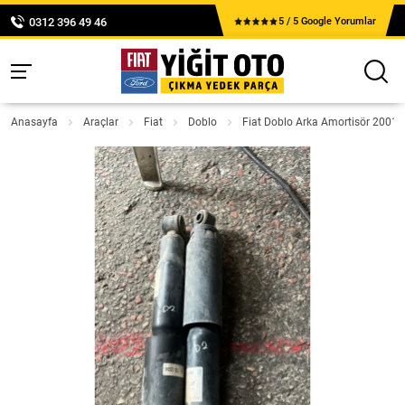
0312 396 49 46
5 / 5 Google Yorumlar
Anasayfa
Araçlar
Fiat
Doblo
Fiat Doblo Arka Amortisör 2001-