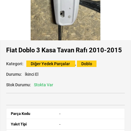
Fiat Doblo 3 Kasa Tavan Rafı 2010-2015
Kategori:
Diğer Yedek Parçalar
,
Doblo
Durumu:
İkinci El
Stok Durumu:
Stokta Var
Parça Kodu
-
Yakıt Tipi
-