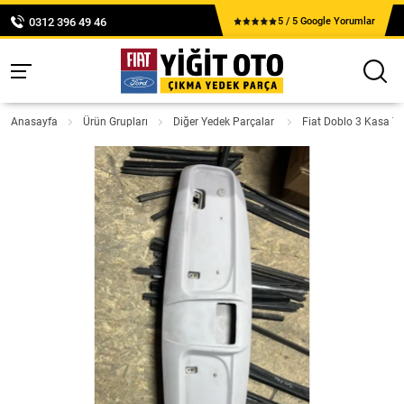
0312 396 49 46
5 / 5 Google Yorumlar
Anasayfa
Ürün Grupları
Diğer Yedek Parçalar
Fiat Doblo 3 Kasa T