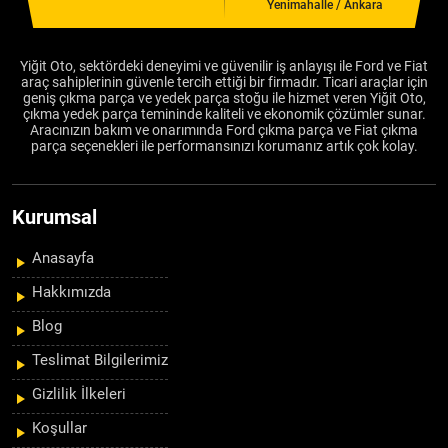
Yenimahalle / Ankara
Yiğit Oto, sektördeki deneyimi ve güvenilir iş anlayışı ile Ford ve Fiat
araç sahiplerinin güvenle tercih ettiği bir firmadır. Ticari araçlar için
geniş çıkma parça ve yedek parça stoğu ile hizmet veren Yiğit Oto,
çıkma yedek parça temininde kaliteli ve ekonomik çözümler sunar.
Aracınızın bakım ve onarımında Ford çıkma parça ve Fiat çıkma
parça seçenekleri ile performansınızı korumanız artık çok kolay.
Kurumsal
Anasayfa
Hakkımızda
Blog
Teslimat Bilgilerimiz
Gizlilik İlkeleri
Koşullar