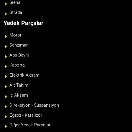
Siena
Strada
Yedek Parçalar
Motor
Şanzıman
Abs Beyni
Kaporta
Elektrik Aksamı
Alt Takım
İç Aksam
Direksiyon - Süspansiyon
Egzoz - Katalizör
Diğer Yedek Parçalar