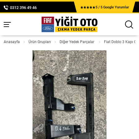
0312 396 49 46
5 / 5 Google Yorumlar
Anasayfa
Ürün Grupları
Diğer Yedek Parçalar
Fiat Doblo 3 Kapı C