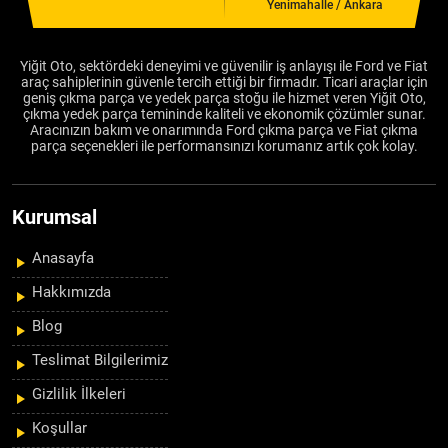
Yenimahalle / Ankara
Yiğit Oto, sektördeki deneyimi ve güvenilir iş anlayışı ile Ford ve Fiat
araç sahiplerinin güvenle tercih ettiği bir firmadır. Ticari araçlar için
geniş çıkma parça ve yedek parça stoğu ile hizmet veren Yiğit Oto,
çıkma yedek parça temininde kaliteli ve ekonomik çözümler sunar.
Aracınızın bakım ve onarımında Ford çıkma parça ve Fiat çıkma
parça seçenekleri ile performansınızı korumanız artık çok kolay.
Kurumsal
Anasayfa
Hakkımızda
Blog
Teslimat Bilgilerimiz
Gizlilik İlkeleri
Koşullar