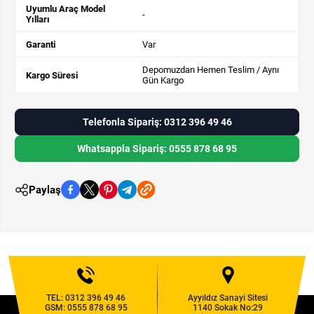
Uyumlu Araç Model
-
Yılları
Garanti
Var
Depomuzdan Hemen Teslim / Aynı
Kargo Süresi
Gün Kargo
Telefonla Sipariş: 0312 396 49 46
Whatsappla Sipariş: 0555 878 68 95
Paylaş
TEL:
0312 396 49 46
Ayyıldız Sanayi Sitesi
GSM:
0555 878 68 95
1140 Sokak No:29