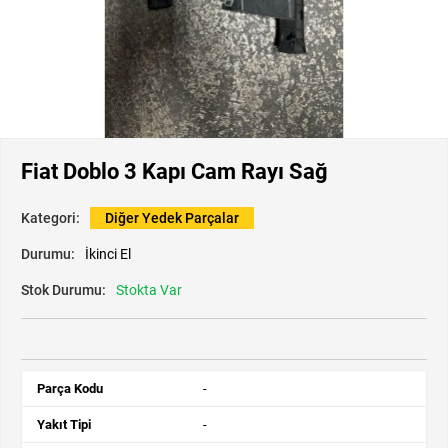
Fiat Doblo 3 Kapı Cam Rayı Sağ
Kategori:
Diğer Yedek Parçalar
Durumu:
İkinci El
Stok Durumu:
Stokta Var
Parça Kodu
-
Yakıt Tipi
-