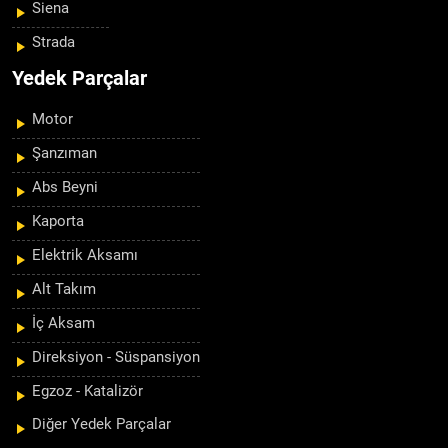
Siena
Strada
Yedek Parçalar
Motor
Şanzıman
Abs Beyni
Kaporta
Elektrik Aksamı
Alt Takım
İç Aksam
Direksiyon - Süspansiyon
Egzoz - Katalizör
Diğer Yedek Parçalar