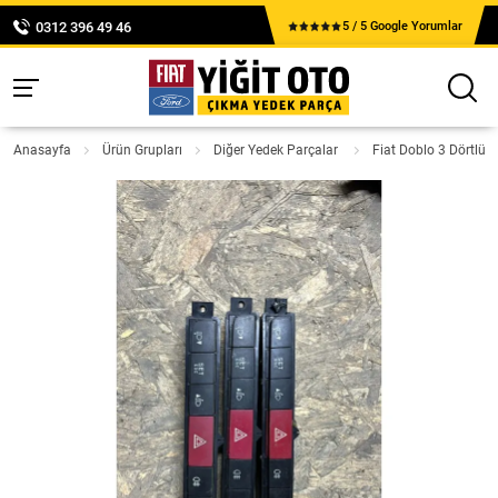
0312 396 49 46
5 / 5 Google Yorumlar
Anasayfa
Ürün Grupları
Diğer Yedek Parçalar
Fiat Doblo 3 Dörtlü