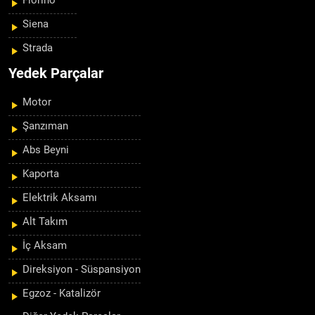
Fiorino
Siena
Strada
Yedek Parçalar
Motor
Şanzıman
Abs Beyni
Kaporta
Elektrik Aksamı
Alt Takım
İç Aksam
Direksiyon - Süspansiyon
Egzoz - Katalizör