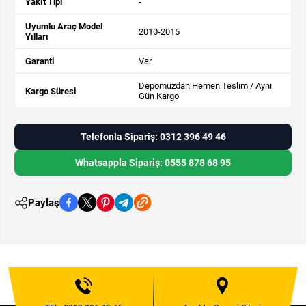
Yakıt Tipi
-
Uyumlu Araç Model
2010-2015
Yılları
Garanti
Var
Depomuzdan Hemen Teslim / Aynı
Kargo Süresi
Gün Kargo
Telefonla Sipariş: 0312 396 49 46
Whatsappla Sipariş: 0555 878 68 95
Paylaş