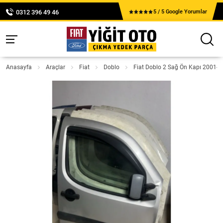
0312 396 49 46
5 / 5 Google Yorumlar
Anasayfa
Araçlar
Fiat
Doblo
Fiat Doblo 2 Sağ Ön Kapı 2001-