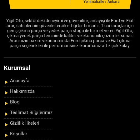
Yenimahalle / Ankara
Yiğit Oto, sektördeki deneyimi ve güvenilir iş anlayışı ile Ford ve Fiat
araç sahiplerinin güvenle tercih ettiği bir firmadır. Ticari araçlar için
geniş çıkma parça ve yedek parça stoğu ile hizmet veren Yiğit Oto,
çıkma yedek parça temininde kaliteli ve ekonomik çözümler sunar.
Aracınızın bakım ve onarımında Ford çıkma parça ve Fiat çıkma
parça seçenekleri ile performansınızı korumanız artık çok kolay.
Kurumsal
Anasayfa
Hakkımızda
Blog
Teslimat Bilgilerimiz
Gizlilik İlkeleri
Koşullar