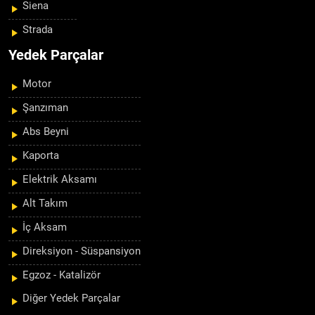
Siena
Strada
Yedek Parçalar
Motor
Şanzıman
Abs Beyni
Kaporta
Elektrik Aksamı
Alt Takım
İç Aksam
Direksiyon - Süspansiyon
Egzoz - Katalizör
Diğer Yedek Parçalar