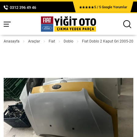
0312 396 49 46
5 / 5 Google Yorumlar
Anasayfa
Araçlar
Fiat
Doblo
Fiat Doblo 2 Kaput Gri 2005-201