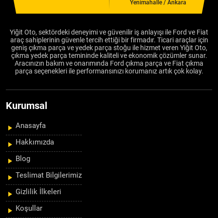
Yenimahalle / Ankara
Yiğit Oto, sektördeki deneyimi ve güvenilir iş anlayışı ile Ford ve Fiat
araç sahiplerinin güvenle tercih ettiği bir firmadır. Ticari araçlar için
geniş çıkma parça ve yedek parça stoğu ile hizmet veren Yiğit Oto,
çıkma yedek parça temininde kaliteli ve ekonomik çözümler sunar.
Aracınızın bakım ve onarımında Ford çıkma parça ve Fiat çıkma
parça seçenekleri ile performansınızı korumanız artık çok kolay.
Kurumsal
Anasayfa
Hakkımızda
Blog
Teslimat Bilgilerimiz
Gizlilik İlkeleri
Koşullar