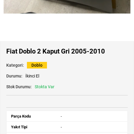
Fiat Doblo 2 Kaput Gri 2005-2010
Kategori:
Doblo
Durumu:
İkinci El
Stok Durumu:
Stokta Var
Parça Kodu
-
Yakıt Tipi
-