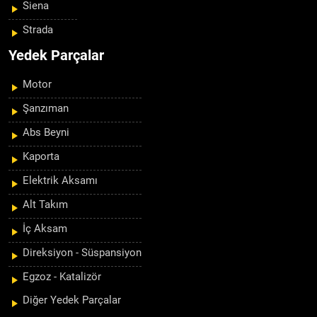
Siena
Strada
Yedek Parçalar
Motor
Şanzıman
Abs Beyni
Kaporta
Elektrik Aksamı
Alt Takım
İç Aksam
Direksiyon - Süspansiyon
Egzoz - Katalizör
Diğer Yedek Parçalar