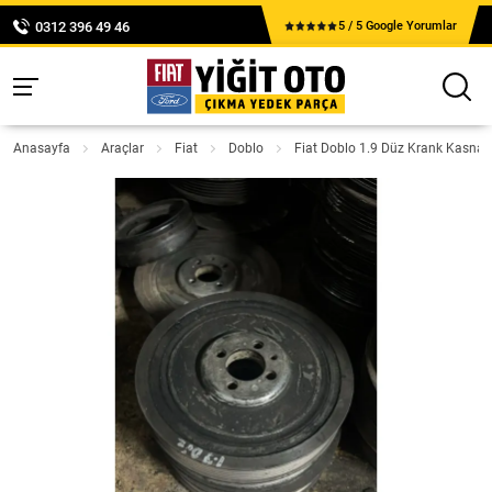
0312 396 49 46
5 / 5 Google Yorumlar
Anasayfa
Araçlar
Fiat
Doblo
Fiat Doblo 1.9 Düz Krank Kasnağ