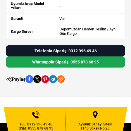
Uyumlu Araç Model
-
Yılları
Garanti
Var
Depomuzdan Hemen Teslim / Aynı
Kargo Süresi
Gün Kargo
Telefonla Sipariş: 0312 396 49 46
Whatsappla Sipariş: 0555 878 68 95
Paylaş
TEL:
0312 396 49 46
Ayyıldız Sanayi Sitesi
GSM:
0555 878 68 95
1140 Sokak No:29