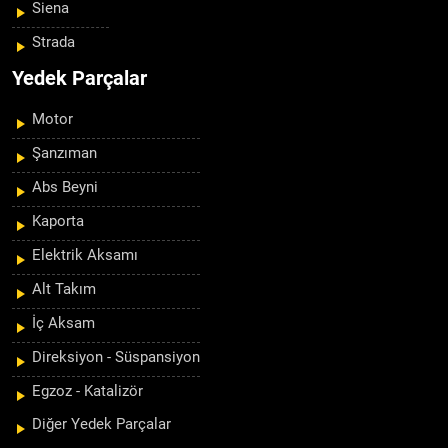
Siena
Strada
Yedek Parçalar
Motor
Şanzıman
Abs Beyni
Kaporta
Elektrik Aksamı
Alt Takım
İç Aksam
Direksiyon - Süspansiyon
Egzoz - Katalizör
Diğer Yedek Parçalar