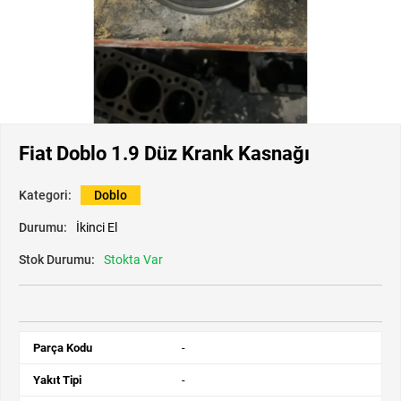
Fiat Doblo 1.9 Düz Krank Kasnağı
Kategori:
Doblo
Durumu:
İkinci El
Stok Durumu:
Stokta Var
Parça Kodu
-
Yakıt Tipi
-