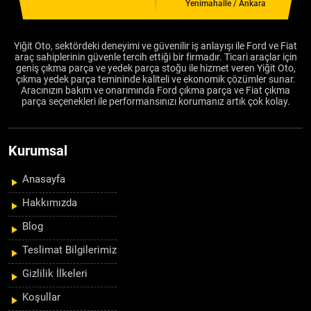
Yenimahalle / Ankara
Yiğit Oto, sektördeki deneyimi ve güvenilir iş anlayışı ile Ford ve Fiat
araç sahiplerinin güvenle tercih ettiği bir firmadır. Ticari araçlar için
geniş çıkma parça ve yedek parça stoğu ile hizmet veren Yiğit Oto,
çıkma yedek parça temininde kaliteli ve ekonomik çözümler sunar.
Aracınızın bakım ve onarımında Ford çıkma parça ve Fiat çıkma
parça seçenekleri ile performansınızı korumanız artık çok kolay.
Kurumsal
Anasayfa
Hakkımızda
Blog
Teslimat Bilgilerimiz
Gizlilik İlkeleri
Koşullar