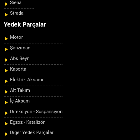
Siena
Strada
Yedek Parçalar
Motor
Şanzıman
Abs Beyni
Kaporta
Elektrik Aksamı
Alt Takım
İç Aksam
Direksiyon - Süspansiyon
Egzoz - Katalizör
Diğer Yedek Parçalar