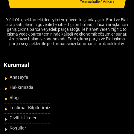
Yenimahalle / Ankara
Yiğit Oto, sektördeki deneyimi ve güvenilir iş anlayışı ile Ford ve Fiat
araç sahiplerinin güvenle tercih ettiği bir firmadır. Ticari araçlar için
geniş çıkma parça ve yedek parça stoğu ile hizmet veren Yiğit Oto,
çıkma yedek parça temininde kaliteli ve ekonomik çözümler sunar.
Aracınızın bakım ve onarımında Ford çıkma parça ve Fiat çıkma
parça seçenekleri ile performansınızı korumanız artık çok kolay.
Kurumsal
Anasayfa
Hakkımızda
Blog
Teslimat Bilgilerimiz
Gizlilik İlkeleri
Koşullar