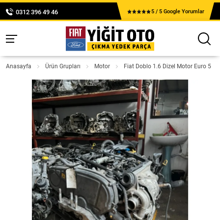
0312 396 49 46
5 / 5 Google Yorumlar
Anasayfa
Ürün Grupları
Motor
Fiat Doblo 1.6 Dizel Motor Euro 5