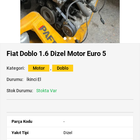
Fiat Doblo 1.6 Dizel Motor Euro 5
Kategori:
Motor
,
Doblo
Durumu:
İkinci El
Stok Durumu:
Stokta Var
Parça Kodu
-
Yakıt Tipi
Dizel