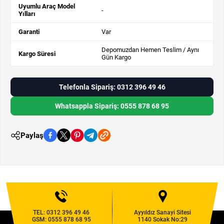
Uyumlu Araç Model
-
Yılları
Garanti
Var
Depomuzdan Hemen Teslim / Aynı
Kargo Süresi
Gün Kargo
Telefonla Sipariş: 0312 396 49 46
Whatsappla Sipariş: 0555 878 68 95
Paylaş
TEL:
0312 396 49 46
Ayyıldız Sanayi Sitesi
GSM:
0555 878 68 95
1140 Sokak No:29