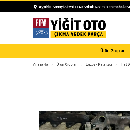
Ayyıldız Sanayi Sitesi 1140 Sokak No :29 Yenimahalle/
Ürün Grupları
Anasayfa
Ürün Grupları
Egzoz - Katalizör
Fiat 