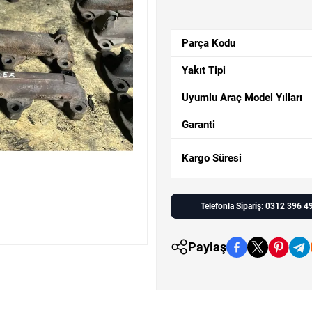
Parça Kodu
Yakıt Tipi
Uyumlu Araç Model Yılları
Garanti
Kargo Süresi
Telefonla Sipariş: 0312 396 4
Paylaş