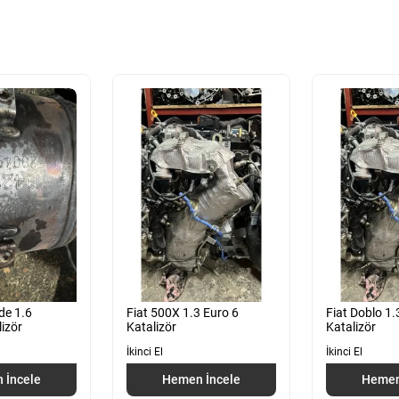
de 1.6
Fiat 500X 1.3 Euro 6
Fiat Doblo 1.
lizör
Katalizör
Katalizör
İkinci El
İkinci El
 İncele
Hemen İncele
Hemen