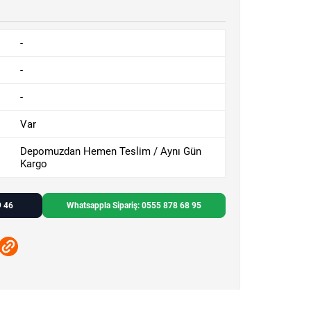
-
-
-
Var
Depomuzdan Hemen Teslim / Aynı Gün
Kargo
9 46
Whatsappla Sipariş: 0555 878 68 95