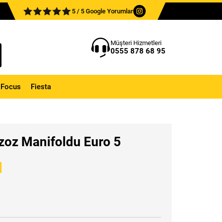
5 / 5 Google Yorumlar
Müşteri Hizmetleri
0555 878 68 95
Focus
Fiesta
gzoz Manifoldu Euro 5