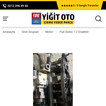
0312 396 49 46
5 / 5 Google Yorumlar
Anasayfa
Ürün Grupları
Motor
Fiat Doblo 1.2 Enjektör