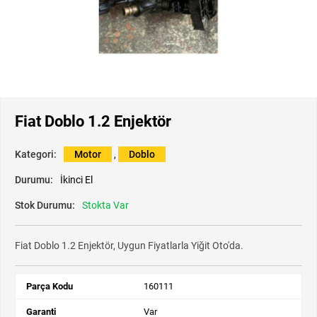
Fiat Doblo 1.2 Enjektör
Kategori:
Motor
,
Doblo
Durumu:
İkinci El
Stok Durumu:
Stokta Var
Fiat Doblo 1.2 Enjektör, Uygun Fiyatlarla Yiğit Oto'da.
Parça Kodu
160111
Garanti
Var