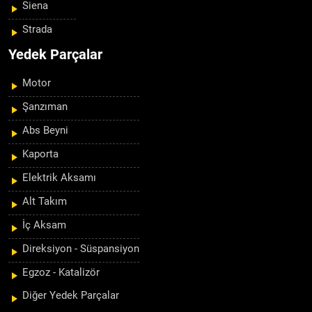
Siena
Strada
Yedek Parçalar
Motor
Şanzıman
Abs Beyni
Kaporta
Elektrik Aksamı
Alt Takım
İç Aksam
Direksiyon - Süspansiyon
Egzoz - Katalizör
Diğer Yedek Parçalar