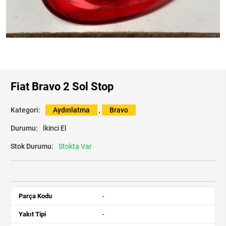
Fiat Bravo 2 Sol Stop
Kategori:
Aydınlatma
,
Bravo
Durumu:
İkinci El
Stok Durumu:
Stokta Var
Parça Kodu
-
Yakıt Tipi
-