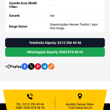
Uyumlu Araç Model
-
Yılları
Garanti
Var
Depomuzdan Hemen Teslim / Aynı
Kargo Süresi
Gün Kargo
Telefonla Sipariş: 0312 396 49 46
Whatsappla Sipariş: 0555 878 68 95
Paylaş
TEL:
0312 396 49 46
Ayyıldız Sanayi Sitesi
GSM:
0555 878 68 95
1140 Sokak No:29