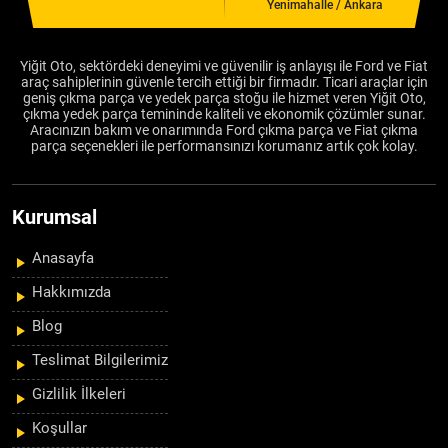
Yenimahalle / Ankara
Yiğit Oto, sektördeki deneyimi ve güvenilir iş anlayışı ile Ford ve Fiat
araç sahiplerinin güvenle tercih ettiği bir firmadır. Ticari araçlar için
geniş çıkma parça ve yedek parça stoğu ile hizmet veren Yiğit Oto,
çıkma yedek parça temininde kaliteli ve ekonomik çözümler sunar.
Aracınızın bakım ve onarımında Ford çıkma parça ve Fiat çıkma
parça seçenekleri ile performansınızı korumanız artık çok kolay.
Kurumsal
Anasayfa
Hakkımızda
Blog
Teslimat Bilgilerimiz
Gizlilik İlkeleri
Koşullar