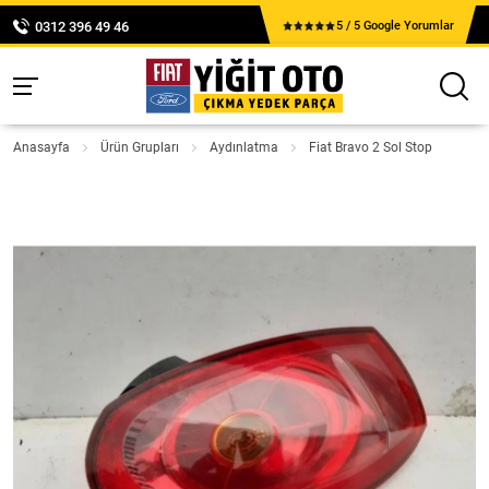
0312 396 49 46
5 / 5 Google Yorumlar
Anasayfa
Ürün Grupları
Aydınlatma
Fiat Bravo 2 Sol Stop