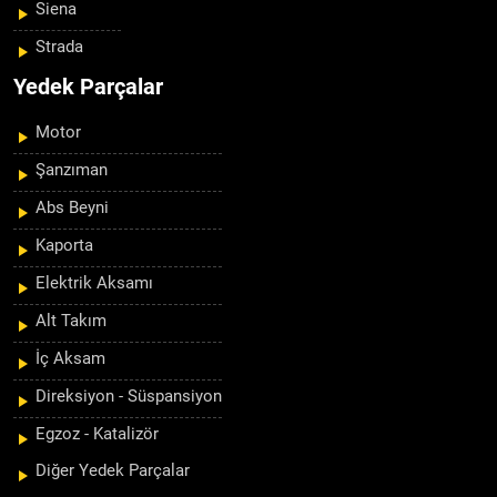
Siena
Strada
Yedek Parçalar
Motor
Şanzıman
Abs Beyni
Kaporta
Elektrik Aksamı
Alt Takım
İç Aksam
Direksiyon - Süspansiyon
Egzoz - Katalizör
Diğer Yedek Parçalar