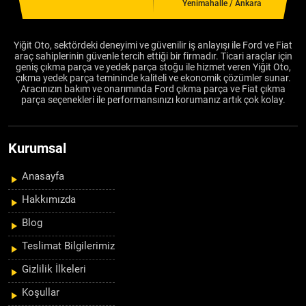
Yenimahalle / Ankara
Yiğit Oto, sektördeki deneyimi ve güvenilir iş anlayışı ile Ford ve Fiat
araç sahiplerinin güvenle tercih ettiği bir firmadır. Ticari araçlar için
geniş çıkma parça ve yedek parça stoğu ile hizmet veren Yiğit Oto,
çıkma yedek parça temininde kaliteli ve ekonomik çözümler sunar.
Aracınızın bakım ve onarımında Ford çıkma parça ve Fiat çıkma
parça seçenekleri ile performansınızı korumanız artık çok kolay.
Kurumsal
Anasayfa
Hakkımızda
Blog
Teslimat Bilgilerimiz
Gizlilik İlkeleri
Koşullar