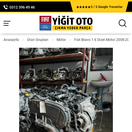
0312 396 49 46
5 / 5 Google Yorumlar
Anasayfa
Ürün Grupları
Motor
Fiat Bravo 1.6 Dizel Motor 2008-201