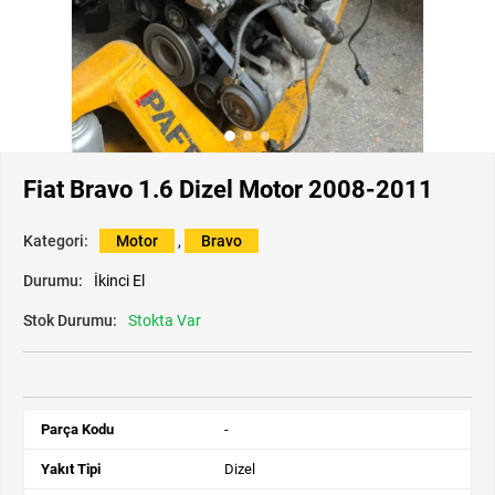
Fiat Bravo 1.6 Dizel Motor 2008-2011
Kategori:
Motor
,
Bravo
Durumu:
İkinci El
Stok Durumu:
Stokta Var
Parça Kodu
-
Yakıt Tipi
Dizel