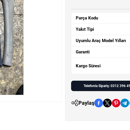
Parça Kodu
Yakıt Tipi
Uyumlu Araç Model Yılları
Garanti
Kargo Süresi
Telefonla Sipariş: 0312 396 4
Paylaş