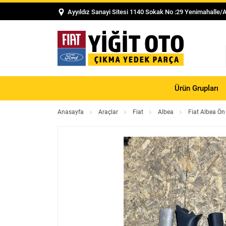
Ayyıldız Sanayi Sitesi 1140 Sokak No :29 Yenimahalle/
Ürün Grupları
Anasayfa
Araçlar
Fiat
Albea
Fiat Albea Ön 