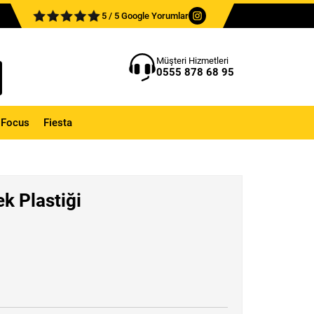
5 / 5 Google Yorumlar
Müşteri Hizmetleri
0555 878 68 95
Focus
Fiesta
ek Plastiği