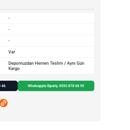
-
-
-
Var
Depomuzdan Hemen Teslim / Aynı Gün
Kargo
9 46
Whatsappla Sipariş: 0555 878 68 95