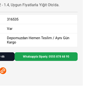
- 1.4, Uygun Fiyatlarla Yiğit Oto'da.
316535
Var
Depomuzdan Hemen Teslim / Aynı Gün
Kargo
9 46
Whatsappla Sipariş: 0555 878 68 95