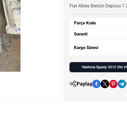
Fiat Albea Benzin Deposu 1.2 
Parça Kodu
Garanti
Kargo Süresi
Telefonla Sipariş: 0312 396 4
Paylaş