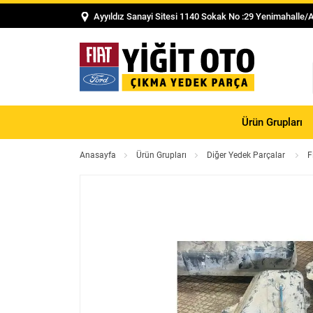
Ayyıldız Sanayi Sitesi 1140 Sokak No :29 Yenimahalle/
Ürün Grupları
Anasayfa
Ürün Grupları
Diğer Yedek Parçalar
F