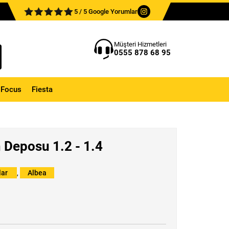
5 / 5 Google Yorumlar
Müşteri Hizmetleri
0555 878 68 95
Focus
Fiesta
 Deposu 1.2 - 1.4
lar
,
Albea