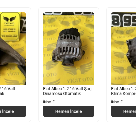
2 16 Valf
Fiat Albea 1.2 16 Valf Şarj
Fiat Albea 1.2 16 Valf
yak
Dinamosu Otomatik
Klima Kompr
İkinci El
İkinci El
 İncele
Hemen İncele
Hemen