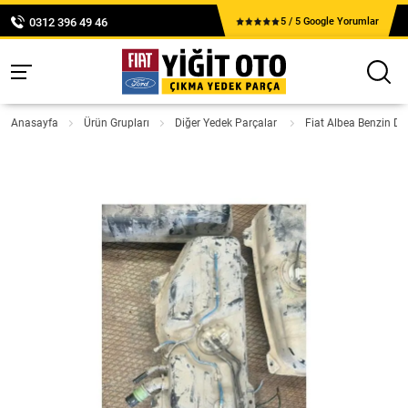
0312 396 49 46
5 / 5 Google Yorumlar
Anasayfa
Ürün Grupları
Diğer Yedek Parçalar
Fiat Albea Benzin D