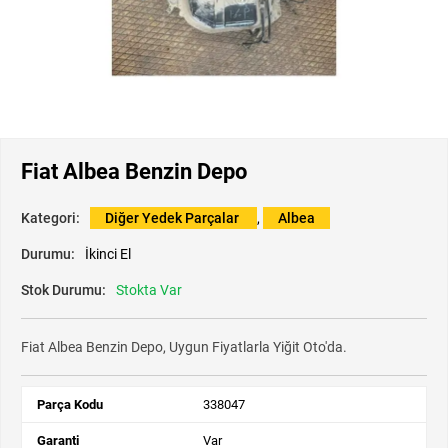
Fiat Albea Benzin Depo
Kategori:
Diğer Yedek Parçalar
,
Albea
Durumu:
İkinci El
Stok Durumu:
Stokta Var
Fiat Albea Benzin Depo, Uygun Fiyatlarla Yiğit Oto'da.
Parça Kodu
338047
Garanti
Var