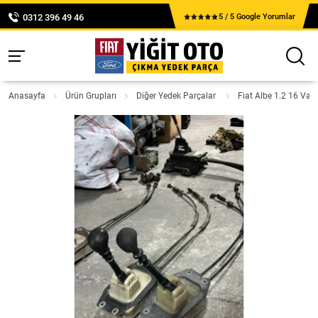
0312 396 49 46
5 / 5 Google Yorumlar
Anasayfa
Ürün Grupları
Diğer Yedek Parçalar
Fiat Albe 1.2 16 Valf