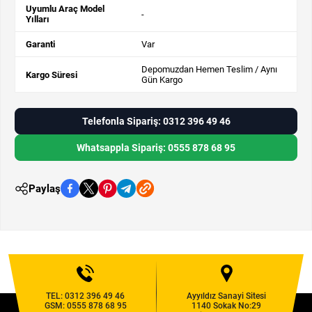
Uyumlu Araç Model
-
Yılları
Garanti
Var
Depomuzdan Hemen Teslim / Aynı
Kargo Süresi
Gün Kargo
Telefonla Sipariş: 0312 396 49 46
Whatsappla Sipariş: 0555 878 68 95
Paylaş
TEL:
0312 396 49 46
Ayyıldız Sanayi Sitesi
GSM:
0555 878 68 95
1140 Sokak No:29