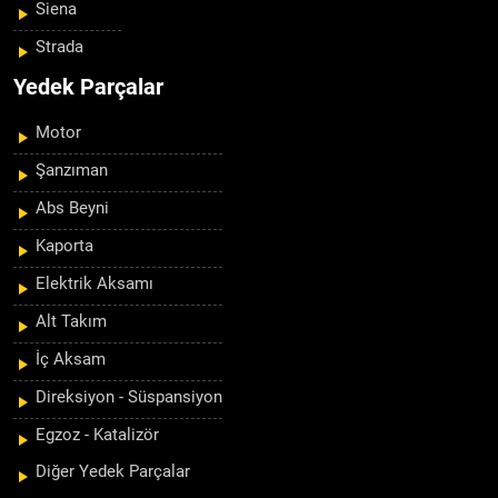
Siena
Strada
Yedek Parçalar
Motor
Şanzıman
Abs Beyni
Kaporta
Elektrik Aksamı
Alt Takım
İç Aksam
Direksiyon - Süspansiyon
Egzoz - Katalizör
Diğer Yedek Parçalar