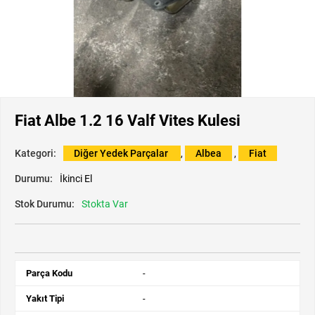
Fiat Albe 1.2 16 Valf Vites Kulesi
Kategori:
Diğer Yedek Parçalar
,
Albea
,
Fiat
Durumu:
İkinci El
Stok Durumu:
Stokta Var
Parça Kodu
-
Yakıt Tipi
-