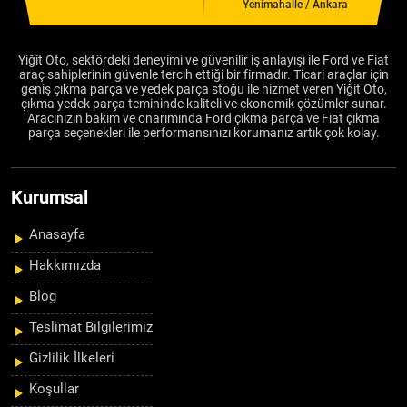
Yenimahalle / Ankara
Yiğit Oto, sektördeki deneyimi ve güvenilir iş anlayışı ile Ford ve Fiat
araç sahiplerinin güvenle tercih ettiği bir firmadır. Ticari araçlar için
geniş çıkma parça ve yedek parça stoğu ile hizmet veren Yiğit Oto,
çıkma yedek parça temininde kaliteli ve ekonomik çözümler sunar.
Aracınızın bakım ve onarımında Ford çıkma parça ve Fiat çıkma
parça seçenekleri ile performansınızı korumanız artık çok kolay.
Kurumsal
Anasayfa
Hakkımızda
Blog
Teslimat Bilgilerimiz
Gizlilik İlkeleri
Koşullar