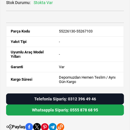
Stok Durumu:
Stokta Var
Parça Kodu
55226130-55267103
Yakıt Tipi
-
Uyumlu Araç Model
-
Yılları
Garanti
Var
Depomuzdan Hemen Teslim / Aynı
Kargo Süresi
Gün Kargo
Telefonla Sipariş: 0312 396 49 46
Whatsappla Sipariş: 0555 878 68 95
Paylaş