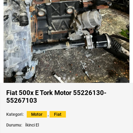
Fiat 500x E Tork Motor 55226130-
55267103
Kategori:
Motor
,
Fiat
Durumu:
İkinci El