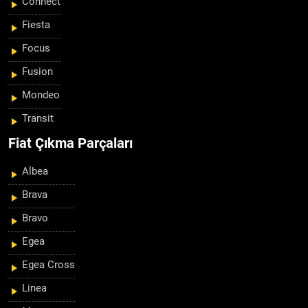
Connect
Fiesta
Focus
Fusion
Mondeo
Transit
Fiat Çıkma Parçaları
Albea
Brava
Bravo
Egea
Egea Cross
Linea