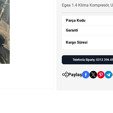
Egea 1.4 Klima Kompresör, Uy
Parça Kodu
Garanti
Kargo Süresi
Telefonla Sipariş: 0312 396 4
Paylaş