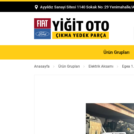
Ayyıldız Sanayi Sitesi 1140 Sokak No :29 Yenimahalle/
Ürün Grupları
Anasayfa
Ürün Grupları
Elektrik Aksamı
Egea 1