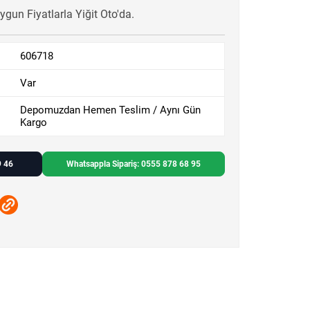
gun Fiyatlarla Yiğit Oto'da.
606718
Var
Depomuzdan Hemen Teslim / Aynı Gün
Kargo
9 46
Whatsappla Sipariş: 0555 878 68 95