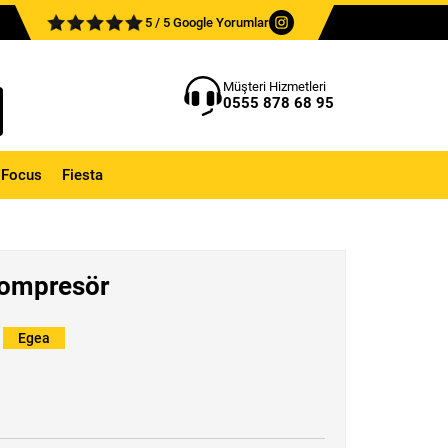
5 / 5 Google Yorumlar
Müşteri Hizmetleri
0555 878 68 95
Focus
Fiesta
Kompresör
,
Egea