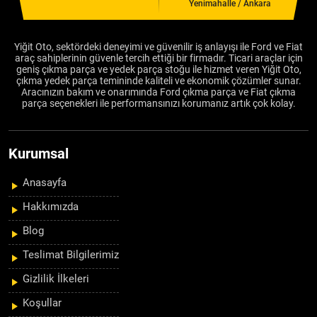
Yenimahalle / Ankara
Yiğit Oto, sektördeki deneyimi ve güvenilir iş anlayışı ile Ford ve Fiat
araç sahiplerinin güvenle tercih ettiği bir firmadır. Ticari araçlar için
geniş çıkma parça ve yedek parça stoğu ile hizmet veren Yiğit Oto,
çıkma yedek parça temininde kaliteli ve ekonomik çözümler sunar.
Aracınızın bakım ve onarımında Ford çıkma parça ve Fiat çıkma
parça seçenekleri ile performansınızı korumanız artık çok kolay.
Kurumsal
Anasayfa
Hakkımızda
Blog
Teslimat Bilgilerimiz
Gizlilik İlkeleri
Koşullar