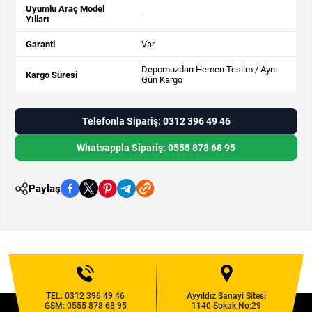
Uyumlu Araç Model
-
Yılları
Garanti
Var
Depomuzdan Hemen Teslim / Aynı
Kargo Süresi
Gün Kargo
Telefonla Sipariş: 0312 396 49 46
Whatsappla Sipariş: 0555 878 68 95
Paylaş
TEL:
0312 396 49 46
Ayyıldız Sanayi Sitesi
GSM:
0555 878 68 95
1140 Sokak No:29