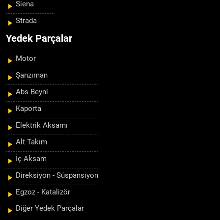
Siena
Strada
Yedek Parçalar
Motor
Şanzıman
Abs Beyni
Kaporta
Elektrik Aksamı
Alt Takım
İç Aksam
Direksiyon - Süspansiyon
Egzoz - Katalizör
Diğer Yedek Parçalar